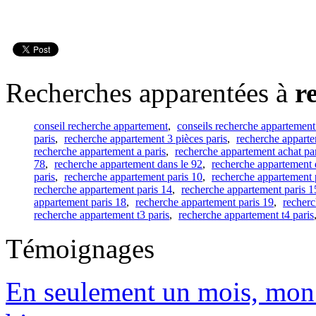
Recherches apparentées à
r
conseil recherche appartement
,
conseils recherche appartement
paris
,
recherche appartement 3 pièces paris
,
recherche appart
recherche appartement a paris
,
recherche appartement achat pa
78
,
recherche appartement dans le 92
,
recherche appartement 
paris
,
recherche appartement paris 10
,
recherche appartement 
recherche appartement paris 14
,
recherche appartement paris 1
appartement paris 18
,
recherche appartement paris 19
,
recherc
recherche appartement t3 paris
,
recherche appartement t4 paris
Témoignages
En seulement un mois, mon 