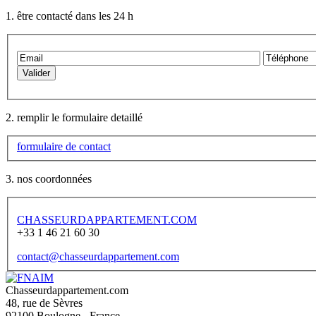
1. être contacté dans les 24 h
2. remplir le formulaire detaillé
formulaire de contact
3. nos coordonnées
CHASSEURDAPPARTEMENT.COM
+33 1 46 21 60 30
contact@chasseurdappartement.com
Chasseurdappartement.com
48, rue de Sèvres
92100
Boulogne - France