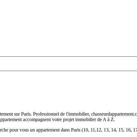
rtement sur Paris. Professionnel de l'immobilier, chasseurdappartement.
'appartement accompagnent votre projet immobilier de A à Z.
erche pour vous un appartement dans Paris (10, 11,12, 13, 14, 15, 16, 17