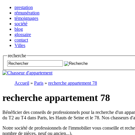
prestation
rémunération
témoignages
société
blog
glossaire
contact
Villes
recherche
Accueil
»
Paris
»
recherche appartement 78
recherche appartement 78
Bénéficier des conseils de professionnels pour la recherche d'un appa
du T2 au T4 dans Paris, les Hauts de Seine et le 78. Nos chasseurs d
Notre société de professionnels de l'immobilier vous conseille et rech
nombre de pièces, neuf ou ancien...).