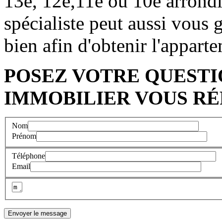
13e, 12e,11e ou 10e arrondi
spécialiste peut aussi vous 
bien afin d'obtenir l'apparte
POSEZ VOTRE QUESTI
IMMOBILIER VOUS RÉ
Nom
Prénom
Téléphone
Email