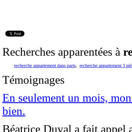
Recherches apparentées à
r
recherche appartement dans paris
,
recherche appartement 3 piè
Témoignages
En seulement un mois, mon 
bien.
Béatrice Duval a fait appel 