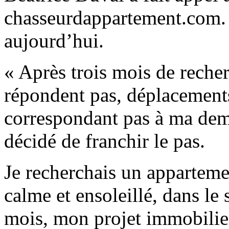
chasseurdappartement.com. 
aujourd’hui.
« Après trois mois de reche
répondent pas, déplacements
correspondant pas à ma de
décidé de franchir le pas.
Je recherchais un apparteme
calme et ensoleillé, dans le
mois, mon projet immobilier 